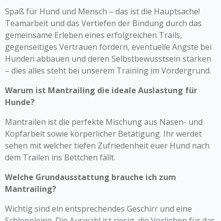
Spaß für Hund und Mensch – das ist die Hauptsache!
Teamarbeit und das Vertiefen der Bindung durch das
gemeinsame Erleben eines erfolgreichen Trails,
gegenseitiges Vertrauen fördern, eventuelle Ängste bei
Hunden abbauen und deren Selbstbewusstsein stärken
– dies alles steht bei unserem Training im Vordergrund.
Warum ist Mantrailing die ideale Auslastung für
Hunde?
Mantrailen ist die perfekte Mischung aus Nasen- und
Kopfarbeit sowie körperlicher Betätigung. Ihr werdet
sehen mit welcher tiefen Zufriedenheit euer Hund nach
dem Trailen ins Bettchen fällt.
Welche Grundausstattung brauche ich zum
Mantrailing?
Wichtig sind ein entsprechendes Geschirr und eine
Schleppleine. Die Auswahl ist riesig, die Vorlieben für das