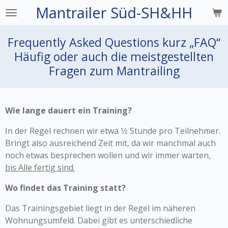
Mantrailer Süd-SH&HH
Zum
Hauptinhalt
springen
Frequently Asked Questions kurz „FAQ“
Häufig oder auch die meistgestellten
Fragen zum Mantrailing
Wie lange dauert ein Training?
In der Regel rechnen wir etwa 1⁄2 Stunde pro Teilnehmer.
Bringt also ausreichend Zeit mit, da wir manchmal auch
noch etwas besprechen wollen und wir immer warten,
bis Alle fertig sind.
Wo findet das Training statt?
Das Trainingsgebiet liegt in der Regel im näheren
Wohnungsumfeld. Dabei gibt es unterschiedliche