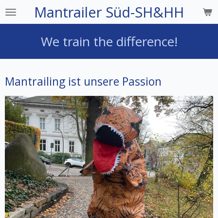
Mantrailer Süd-SH&HH
Zum
Hauptinhalt
springen
We train the difference!
Mantrailing ist unsere Passion